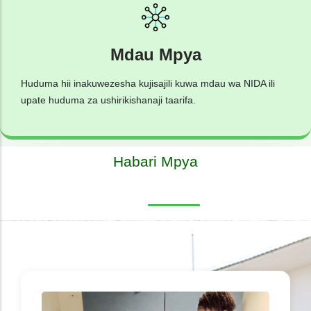
Mdau Mpya
Huduma hii inakuwezesha kujisajili kuwa mdau wa NIDA ili
upate huduma za ushirikishanaji taarifa.
Habari Mpya