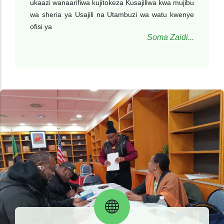
ukaazi wanaarifiwa kujitokeza Kusajiliwa kwa mujibu
wa sheria ya Usajili na Utambuzi wa watu kwenye
ofisi ya
Soma Zaidi...