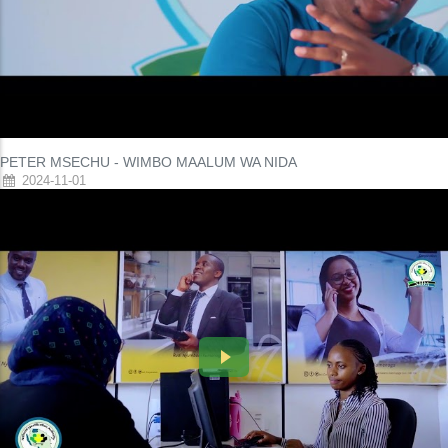
PETER MSECHU - WIMBO MAALUM WA NIDA
2024-11-01