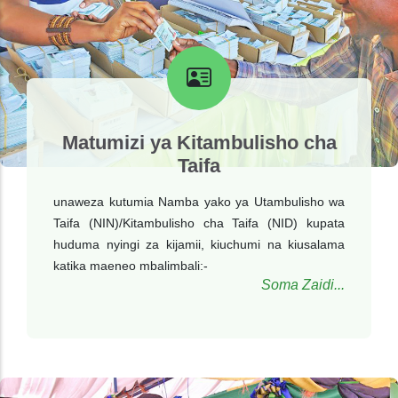
Matumizi ya Kitambulisho cha
Taifa
unaweza kutumia Namba yako ya Utambulisho wa
Taifa (NIN)/Kitambulisho cha Taifa (NID) kupata
huduma nyingi za kijamii, kiuchumi na kiusalama
katika maeneo mbalimbali:-
Soma Zaidi...