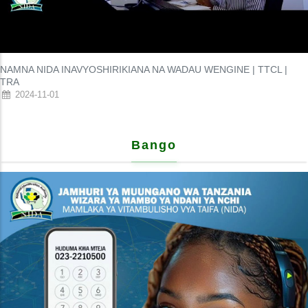
NAMNA NIDA INAVYOSHIRIKIANA NA WADAU WENGINE | TTCL |
TRA
2024-11-01
Bango