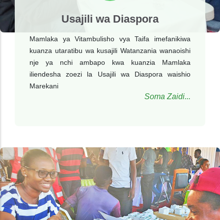
Usajili wa Diaspora
Mamlaka ya Vitambulisho vya Taifa imefanikiwa
kuanza utaratibu wa kusajili Watanzania wanaoishi
nje ya nchi ambapo kwa kuanzia Mamlaka
iliendesha zoezi la Usajili wa Diaspora waishio
Marekani
Soma Zaidi...