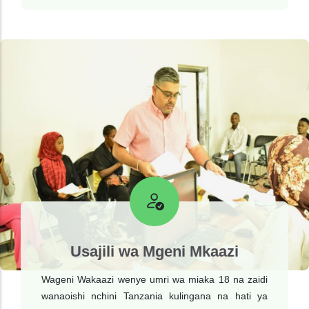
Usajili wa Mgeni Mkaazi
Wageni Wakaazi wenye umri wa miaka 18 na zaidi
wanaoishi nchini Tanzania kulingana na hati ya