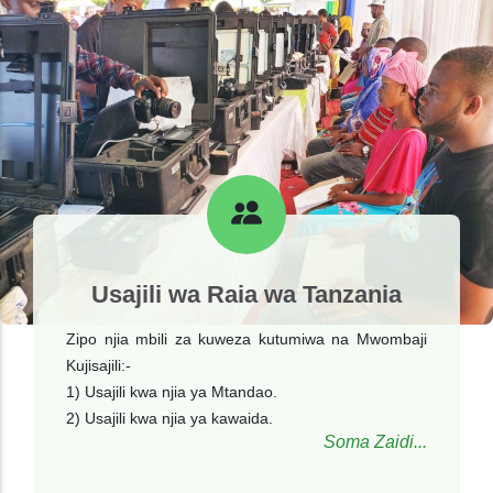
Usajili wa Raia wa Tanzania
Zipo njia mbili za kuweza kutumiwa na Mwombaji
Kujisajili:-
1) Usajili kwa njia ya Mtandao.
2) Usajili kwa njia ya kawaida.
Soma Zaidi...