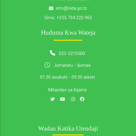
info@nida.go.tz
Simu:
+255 734 220 962
Huduma Kwa Wateja
023-2210500
Jumatatu - Ijumaa
01:30 asubuhi - 09:30 alasiri
Mitandao ya Kijamii
Wadau Katika Utendaji