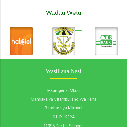
Wadau Wetu
Wasiliana Nasi
Mkurugenzi Mkuu
Mamlaka ya Vitambulisho vya Taifa
Barabara ya Kilimani
S.L.P 12324
11995 Dar Es Salaam.