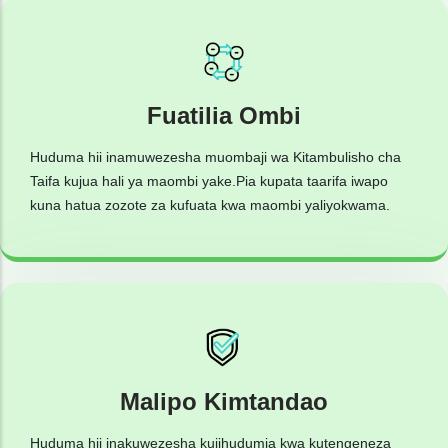
Fuatilia Ombi
Huduma hii inamuwezesha muombaji wa Kitambulisho cha
Taifa kujua hali ya maombi yake.Pia kupata taarifa iwapo
kuna hatua zozote za kufuata kwa maombi yaliyokwama.
Malipo Kimtandao
Huduma hii inakuwezesha kujihudumia kwa kutengeneza