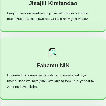
Jisajili Kimtandao
Fanya usajili wa awali kwa njia ya mtandaoni ili kuokoa
muda.Huduma hii ni kwa ajili ya Raia na Mgeni Mkaazi.
Fahamu NIN
Huduma hii inakuwezasha kufahamu namba yako ya
utambulisho wa Taifa(NIN) kwa kujaza fomu fupi ya taarifa
zako na kuwasilisha..