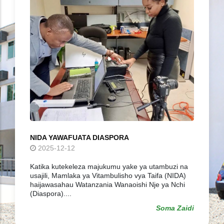
NIDA YAWAFUATA DIASPORA
2025-12-12
Katika kutekeleza majukumu yake ya utambuzi na
usajili, Mamlaka ya Vitambulisho vya Taifa (NIDA)
haijawasahau Watanzania Wanaoishi Nje ya Nchi
(Diaspora)....
Soma Zaidi