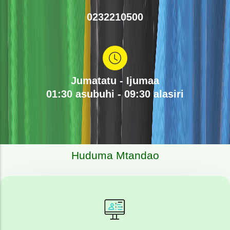
0232210500
Jumatatu - Ijumaa
01:30 asubuhi - 09:30 alasiri
Huduma Mtandao