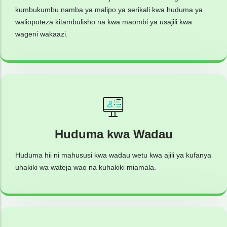
kumbukumbu namba ya malipo ya serikali kwa huduma ya
waliopoteza kitambulisho na kwa maombi ya usajili kwa
wageni wakaazi.
Huduma kwa Wadau
Huduma hii ni mahususi kwa wadau wetu kwa ajili ya kufanya
uhakiki wa wateja wao na kuhakiki miamala.