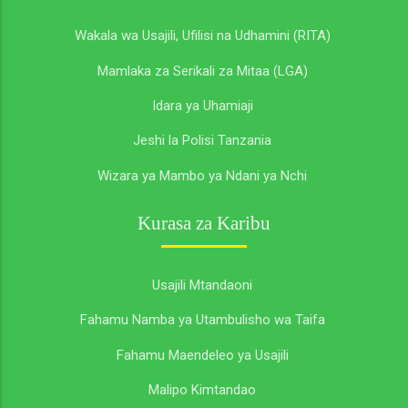
Wakala wa Usajili, Ufilisi na Udhamini (RITA)
Mamlaka za Serikali za Mitaa (LGA)
Idara ya Uhamiaji
Jeshi la Polisi Tanzania
Wizara ya Mambo ya Ndani ya Nchi
Kurasa za Karibu
Usajili Mtandaoni
Fahamu Namba ya Utambulisho wa Taifa
Fahamu Maendeleo ya Usajili
Malipo Kimtandao